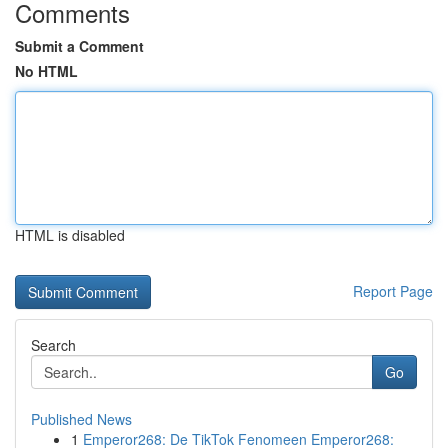
Comments
Submit a Comment
No HTML
HTML is disabled
Report Page
Search
Go
Published News
1
Emperor268: De TikTok Fenomeen Emperor268: