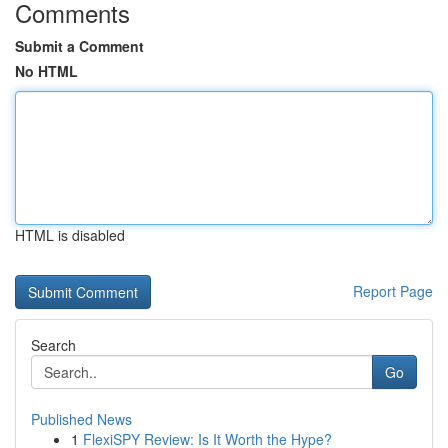
Comments
Submit a Comment
No HTML
HTML is disabled
Report Page
Search
Go
Published News
1
FlexiSPY Review: Is It Worth the Hype?