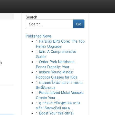
Search
Go
Published News
1
Parallax EPS Core: The Top
Reflex Upgrade
1
iwin: A Comprehensive
Guide
1
Order Pork Neckbone
uh
Bones Digitally: Your ...
1
Inspire Young Minds:
Robotics Classes for Kids
1
เกมออนไลน์มาแรง! รวมเกม
ฮิตที่ต้องลอง
1
Personalized Metal Vessels:
Create Your ...
1
ดู การแข่งขันฟุตบอล แบบ
ฟรีๆ! Siam2Ball อัพเด...
1
Boost Your this city's}