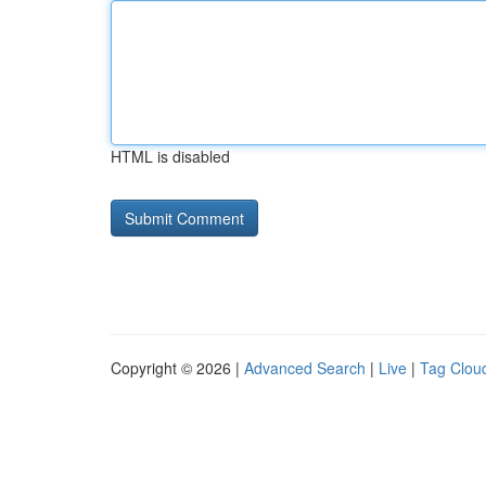
HTML is disabled
Copyright © 2026 |
Advanced Search
|
Live
|
Tag Clou