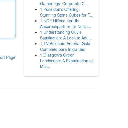
Gatherings: Corporate C...
1
Poseidon's Offering:
Stunning Stone Cubes for T...
1
NOF Hilfecenter: Ihr
Ansprechpartner für Notsit...
1
Understanding Guy's
Satisfaction: A Look to Adu...
1
TV Box sem Antena: Guia
Completo para Iniciantes
1
Glasgow's Green
ort Page
Landscape: A Examination at
Mar...