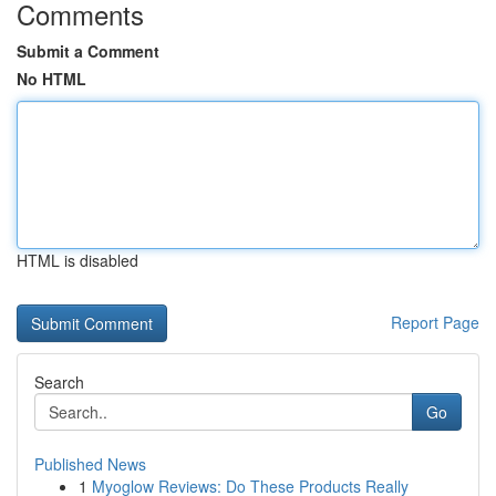
Comments
Submit a Comment
No HTML
HTML is disabled
Report Page
Search
Go
Published News
1
Myoglow Reviews: Do These Products Really