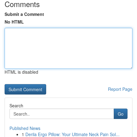
Comments
Submit a Comment
No HTML
HTML is disabled
Report Page
Search
Go
Published News
1
Derila Ergo Pillow: Your Ultimate Neck Pain Sol...