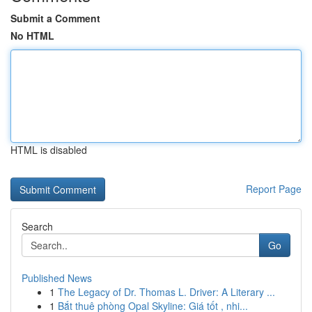
Submit a Comment
No HTML
HTML is disabled
Report Page
Search
Go
Published News
1
The Legacy of Dr. Thomas L. Driver: A Literary ...
1
Bắt thuê phòng Opal Skyline: Giá tốt , nhi...