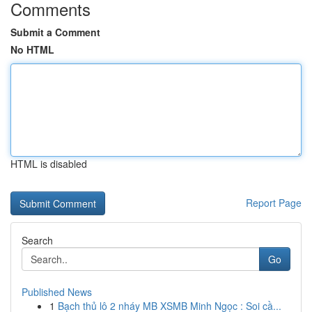
Comments
Submit a Comment
No HTML
HTML is disabled
Report Page
Search
Go
Published News
1
Bạch thủ lô 2 nháy MB XSMB Minh Ngọc : Soi cầ...