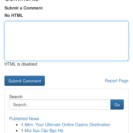
Submit a Comment
No HTML
HTML is disabled
Report Page
Search
Go
Published News
1
88m: Your Ultimate Online Casino Destination
1
Mùi Sục Cặc Bạc Hà