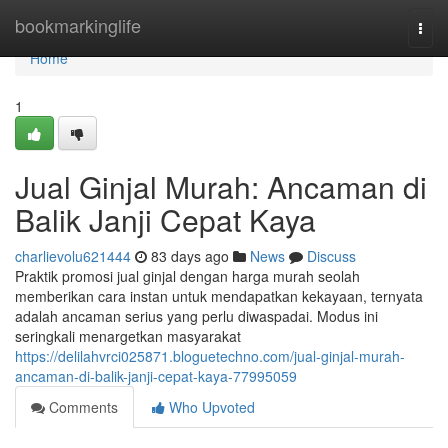
Home
bookmarkinglife
Togg
navi
Home
1
Jual Ginjal Murah: Ancaman di
Balik Janji Cepat Kaya
charlievolu621444
83 days ago
News
Discuss
Praktik promosi jual ginjal dengan harga murah seolah
memberikan cara instan untuk mendapatkan kekayaan, ternyata
adalah ancaman serius yang perlu diwaspadai. Modus ini
seringkali menargetkan masyarakat
https://delilahvrci025871.bloguetechno.com/jual-ginjal-murah-
ancaman-di-balik-janji-cepat-kaya-77995059
Comments
Who Upvoted