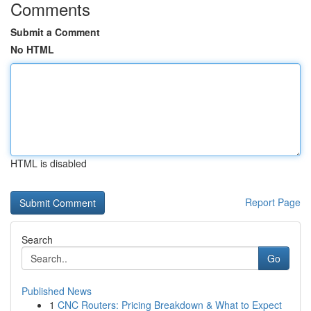
Comments
Submit a Comment
No HTML
HTML is disabled
Report Page
Search
Go
Published News
1
CNC Routers: Pricing Breakdown & What to Expect