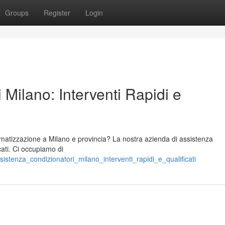
Groups
Register
Login
 Milano: Interventi Rapidi e
limatizzazione a Milano e provincia? La nostra azienda di assistenza
icati. Ci occupiamo di
stenza_condizionatori_milano_interventi_rapidi_e_qualificati