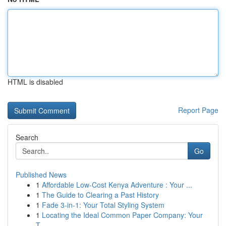
HTML is disabled
Report Page
Search
Go
Published News
1
Affordable Low-Cost Kenya Adventure : Your ...
1
The Guide to Clearing a Past History
1
Fade 3-in-1: Your Total Styling System
1
Locating the Ideal Common Paper Company: Your
T...