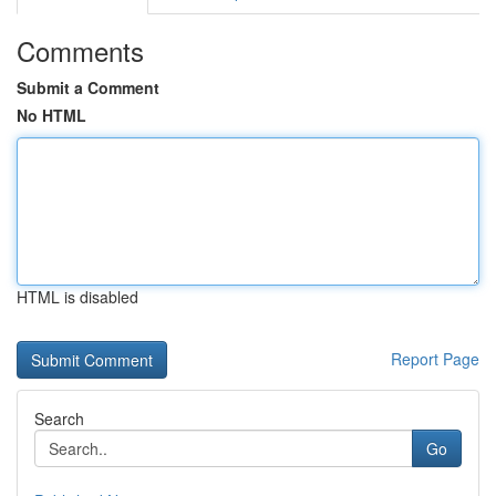
Comments
Submit a Comment
No HTML
HTML is disabled
Report Page
Search
Go