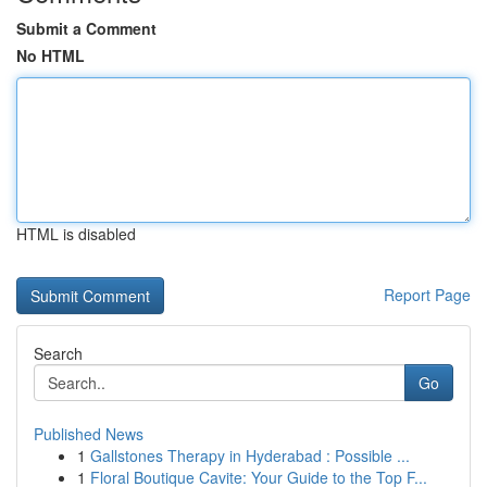
Submit a Comment
No HTML
HTML is disabled
Report Page
Search
Go
Published News
1
Gallstones Therapy in Hyderabad : Possible ...
1
Floral Boutique Cavite: Your Guide to the Top F...