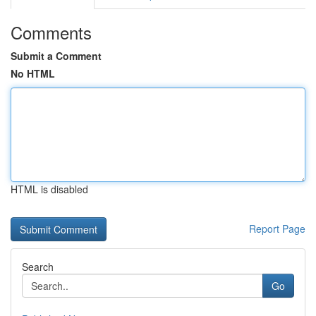
Comments
Submit a Comment
No HTML
HTML is disabled
Report Page
Search
Go