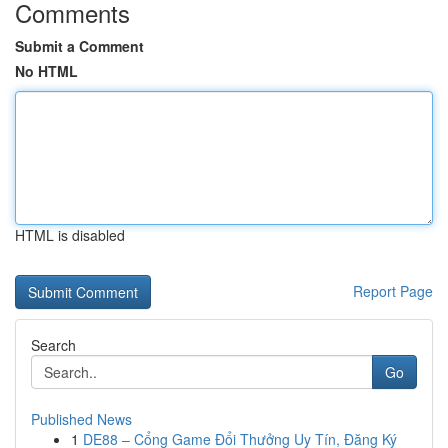
Comments
Submit a Comment
No HTML
HTML is disabled
Report Page
Search
Go
Published News
1
DE88 – Cổng Game Đổi Thưởng Uy Tín, Đăng Ký