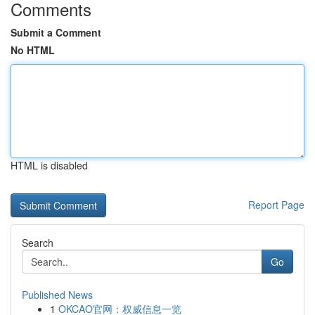
Comments
Submit a Comment
No HTML
HTML is disabled
Report Page
Search
Go
Published News
1
OKCAO官网：权威信息一览