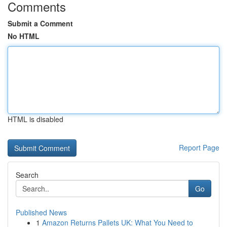
Comments
Submit a Comment
No HTML
HTML is disabled
Report Page
Search
Go
Published News
1
Amazon Returns Pallets UK: What You Need to