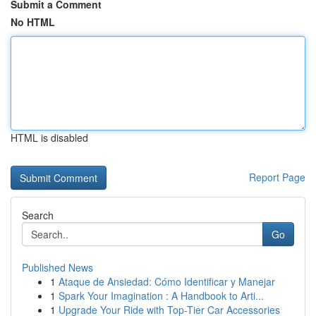
Submit a Comment
No HTML
HTML is disabled
Report Page
Search
Go
Published News
1
Ataque de Ansiedad: Cómo Identificar y Manejar
1
Spark Your Imagination : A Handbook to Arti...
1
Upgrade Your Ride with Top-Tier Car Accessories