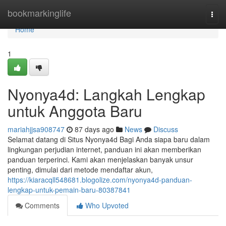
Home
bookmarkinglife
Togg
navi
Home
1
Nyonya4d: Langkah Lengkap
untuk Anggota Baru
mariahjjsa908747
87 days ago
News
Discuss
Selamat datang di Situs Nyonya4d Bagi Anda siapa baru dalam
lingkungan perjudian internet, panduan ini akan memberikan
panduan terperinci. Kami akan menjelaskan banyak unsur
penting, dimulai dari metode mendaftar akun,
https://kiaracqll548681.blogolize.com/nyonya4d-panduan-
lengkap-untuk-pemain-baru-80387841
Comments
Who Upvoted