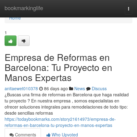
Home
bookmarkinglife
Togg
navi
Home
1
Empresa de Reformas en
Barcelona: Tu Proyecto en
Manos Expertas
anitaewet010378
86 days ago
News
Discuss
¿Buscas una firma de reformas en Barcelona que haga realidad
tu proyecto ? En nuestra empresa , somos especialistas en
ofrecer soluciones integrales para remodelaciones de todo tipo:
desde sencillas reformas
https://todaybookmarks.com/story21614973/empresa-de-
reformas-en-barcelona-tu-proyecto-en-manos-expertas
Comments
Who Upvoted