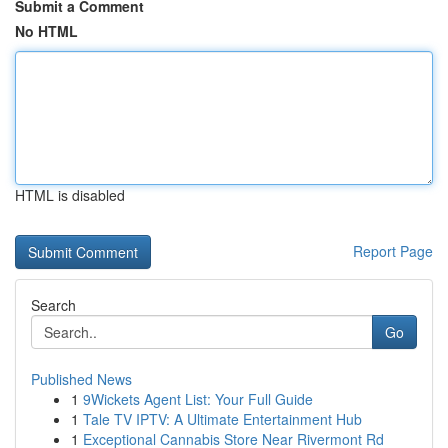
Submit a Comment
No HTML
HTML is disabled
Report Page
Search
Go
Published News
1
9Wickets Agent List: Your Full Guide
1
Tale TV IPTV: A Ultimate Entertainment Hub
1
Exceptional Cannabis Store Near Rivermont Rd