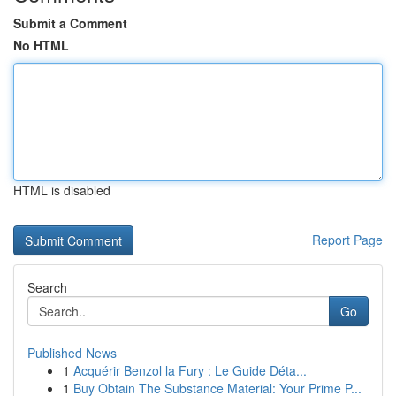
Submit a Comment
No HTML
HTML is disabled
Report Page
Search
Go
Published News
1
Acquérir Benzol la Fury : Le Guide Déta...
1
Buy Obtain The Substance Material: Your Prime P...