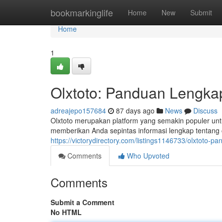
Home
bookmarkinglife
Home
New
Submit
Home
1
Olxtoto: Panduan Lengkap
adreajepo157684
87 days ago
News
Discuss
Olxtoto merupakan platform yang semakin populer untu
memberikan Anda sepintas informasi lengkap tentang c
https://victorydirectory.com/listings1146733/olxtoto-
Comments
Who Upvoted
Comments
Submit a Comment
No HTML