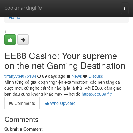
Home
bookmarkinglife
Togg
navi
Home
1
EE88 Casino: Your supreme
on the net Gaming Destination
tiffanyvtei075184
89 days ago
News
Discuss
Mình từng có giai đoạn “nghiện examination” các nền tảng cá
cược mới, cứ nghe cái tên nào lạ lạ là thử. Với EE88, cảm giác
ban đầu cũng không khác mấy — hơi dè
https://ee88a.fit/
Comments
Who Upvoted
Comments
Submit a Comment