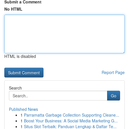
Submit a Comment
No HTML
HTML is disabled
Report Page
Search
Go
Published News
1
Parramatta Garbage Collection Supporting Cleane...
1
Boost Your Business: A Social Media Marketing G...
1
Situs Slot Terbaik: Panduan Lengkap & Daftar Te...