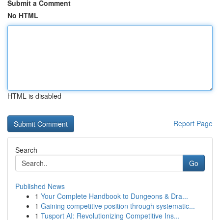
Submit a Comment
No HTML
HTML is disabled
Report Page
Search
Go
Published News
1
Your Complete Handbook to Dungeons & Dra...
1
Gaining competitive position through systematic...
1
Tusport AI: Revolutionizing Competitive Ins...