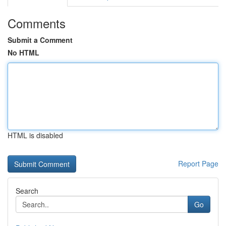
Comments
Submit a Comment
No HTML
HTML is disabled
Report Page
Search
Go