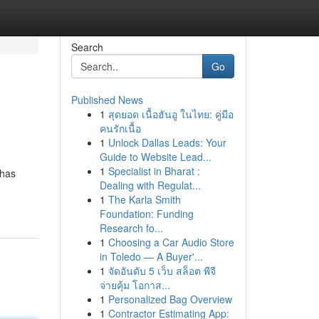
Search
Go
Published News
1
สุดยอด เนื้อฮันอู ในไทย: คู่มือ
คนรักเนื้อ
1
Unlock Dallas Leads: Your
Guide to Website Lead...
1
Specialist in Bharat :
ahas
Dealing with Regulat...
1
The Karla Smith
Foundation: Funding
Research fo...
1
Choosing a Car Audio Store
in Toledo — A Buyer'...
1
จัดอันดับ 5 เว็บ สล็อต พีจี
จ่ายคุ้ม โอกาส...
1
Personalized Bag Overview
1
Contractor Estimating App: