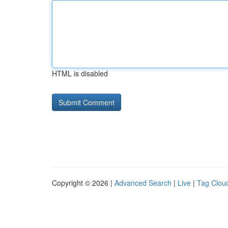
HTML is disabled
Copyright © 2026 |
Advanced Search
|
Live
|
Tag Clou