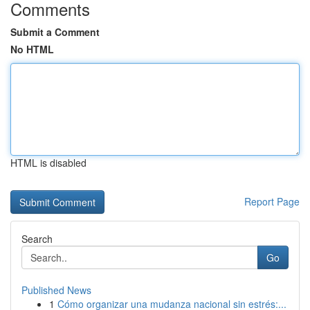
Comments
Submit a Comment
No HTML
HTML is disabled
Report Page
Search
Go
Published News
1
Cómo organizar una mudanza nacional sin estrés:...