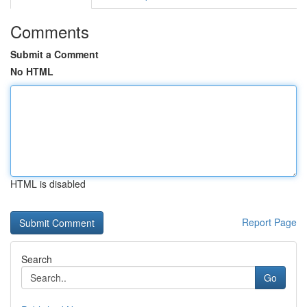
Comments
Submit a Comment
No HTML
HTML is disabled
Report Page
Search
Go