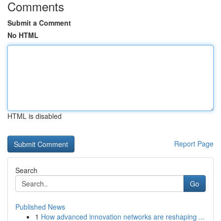
Comments
Submit a Comment
No HTML
HTML is disabled
Report Page
Search
Go
Published News
1
How advanced innovation networks are reshaping ...