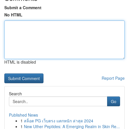
Submit a Comment
No HTML
HTML is disabled
Report Page
Search
Go
Published News
1
สล็อต PG เว็บตรง แตกหนัก ล่าสุด 2024
1
New Uther Peptides: A Emerging Realm in Skin Re...