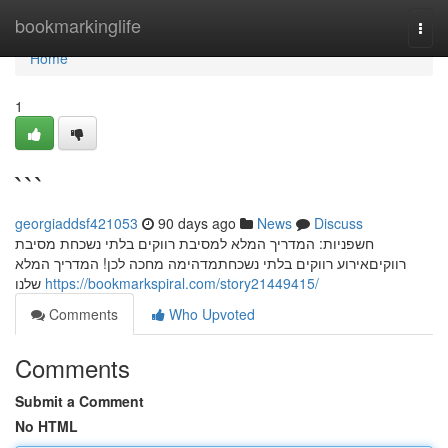
Home
bookmarkinglife
Togg
navi
Home
1
```
georgiaddsf421053
90 days ago
News
Discuss
חשפניות: המדריך המלא למסיבת רווקים בלתי נשכחת מסיבת
רווקיםאירוע רווקים בלתי נשכחתמדהימה מחכה לכן! המדריך המלא
שלנו
https://bookmarkspiral.com/story21449415/
Comments
Who Upvoted
Comments
Submit a Comment
No HTML