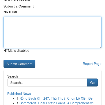
Submit a Comment
No HTML
HTML is disabled
Report Page
Search
Go
Published News
1
Rồng Bạch Kim 247: Thủ Thuật Chọn Lô Xiên Đẹ...
1
Commercial Real Estate Loans: A Comprehensive