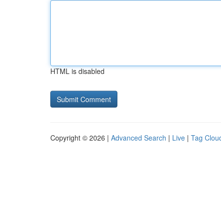
HTML is disabled
Copyright © 2026 |
Advanced Search
|
Live
|
Tag Clou