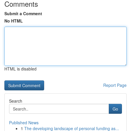
Comments
Submit a Comment
No HTML
HTML is disabled
Report Page
Search
Go
Published News
1
The developing landscape of personal funding as...