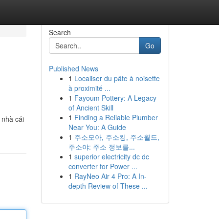
Search
Go
Published News
1
Localiser du pâte à noisette
à proximité ...
1
Fayoum Pottery: A Legacy
of Ancient Skill
1
Finding a Reliable Plumber
 nhà cái
Near You: A Guide
1
주소모아, 주소킹, 주소월드,
주소야: 주소 정보를...
1
superior electricity dc dc
converter for Power ...
1
RayNeo Air 4 Pro: A In-
depth Review of These ...