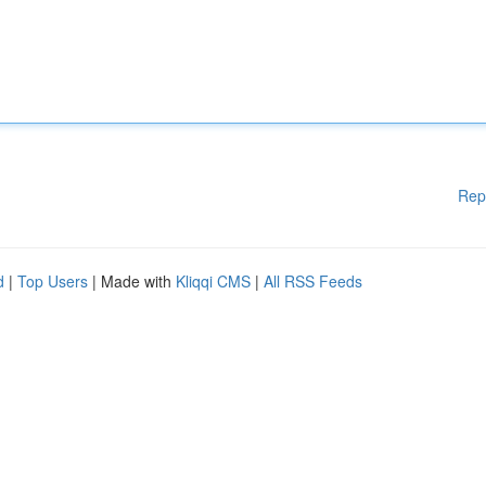
Rep
d
|
Top Users
| Made with
Kliqqi CMS
|
All RSS Feeds