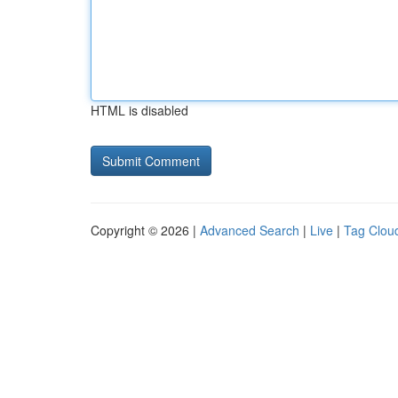
HTML is disabled
Copyright © 2026 |
Advanced Search
|
Live
|
Tag Clou