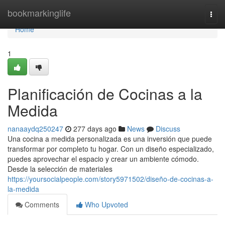
Home
bookmarkinglife
Togg
navi
Home
1
Planificación de Cocinas a la
Medida
nanaaydq250247
277 days ago
News
Discuss
Una cocina a medida personalizada es una inversión que puede
transformar por completo tu hogar. Con un diseño especializado,
puedes aprovechar el espacio y crear un ambiente cómodo.
Desde la selección de materiales
https://yoursocialpeople.com/story5971502/diseño-de-cocinas-a-
la-medida
Comments
Who Upvoted