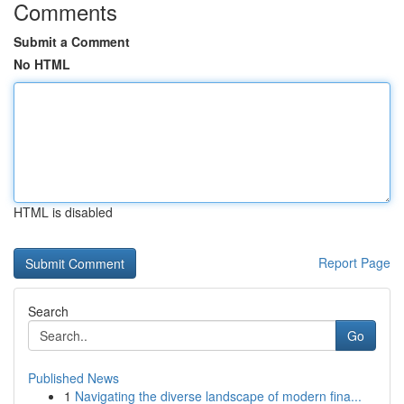
Comments
Submit a Comment
No HTML
HTML is disabled
Report Page
Search
Go
Published News
1
Navigating the diverse landscape of modern fina...