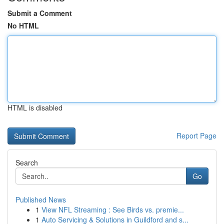
Submit a Comment
No HTML
HTML is disabled
Report Page
Search
Go
Published News
1
View NFL Streaming : See Birds vs. premie...
1
Auto Servicing & Solutions in Guildford and s...