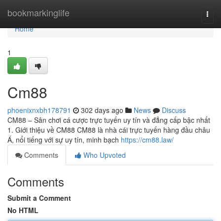
Home
bookmarkinglife
Togg
navi
Home
1
Cm88
phoenixnxbh178791
302 days ago
News
Discuss
CM88 – Sân chơi cá cược trực tuyến uy tín và đẳng cấp bậc nhất
1. Giới thiệu về CM88 CM88 là nhà cái trực tuyến hàng đầu châu
Á, nổi tiếng với sự uy tín, minh bạch
https://cm88.law/
Comments
Who Upvoted
Comments
Submit a Comment
No HTML