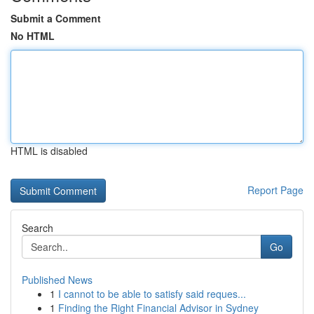
Submit a Comment
No HTML
HTML is disabled
Report Page
Search
Go
Published News
1
I cannot to be able to satisfy said reques...
1
Finding the Right Financial Advisor in Sydney