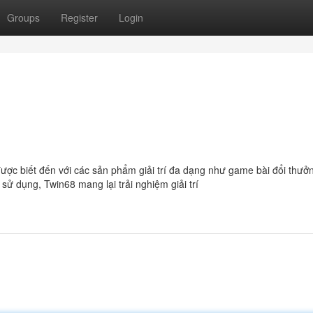
Groups
Register
Login
được biết đến với các sản phẩm giải trí đa dạng như game bài đổi thưở
ễ sử dụng, Twin68 mang lại trải nghiệm giải trí