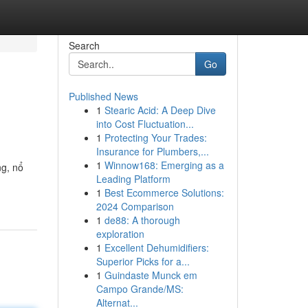
Search
Go
Published News
1
Stearic Acid: A Deep Dive
into Cost Fluctuation...
1
Protecting Your Trades:
Insurance for Plumbers,...
1
Winnow168: Emerging as a
ng, nổ
Leading Platform
1
Best Ecommerce Solutions:
2024 Comparison
1
de88: A thorough
exploration
1
Excellent Dehumidifiers:
Superior Picks for a...
1
Guindaste Munck em
Campo Grande/MS:
Alternat...