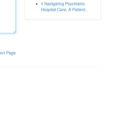
1
Navigating Psychiatric
Hospital Care: A Patient...
ort Page