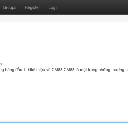
Groups
Register
Login
ss
ợng hàng đầu 1. Giới thiệu về CM88 CM88 là một trong những thương h