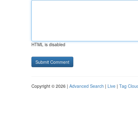
HTML is disabled
Copyright © 2026 |
Advanced Search
|
Live
|
Tag Clou