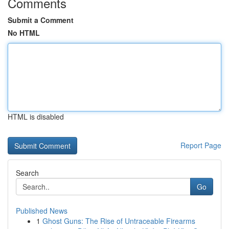
Comments
Submit a Comment
No HTML
HTML is disabled
Report Page
Search
Go
Published News
1
Ghost Guns: The Rise of Untraceable Firearms