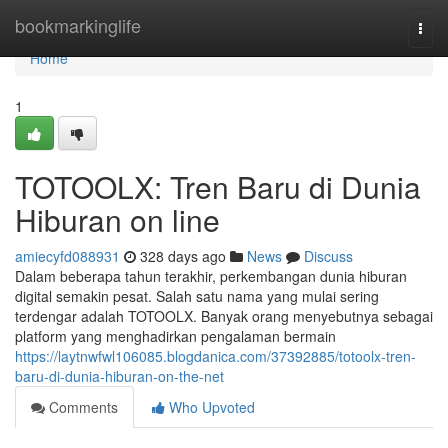
Home
bookmarkinglife
Togg
navi
Home
1
TOTOOLX: Tren Baru di Dunia
Hiburan on line
amiecyfd088931
328 days ago
News
Discuss
Dalam beberapa tahun terakhir, perkembangan dunia hiburan
digital semakin pesat. Salah satu nama yang mulai sering
terdengar adalah TOTOOLX. Banyak orang menyebutnya sebagai
platform yang menghadirkan pengalaman bermain
https://laytnwfwl106085.blogdanica.com/37392885/totoolx-tren-
baru-di-dunia-hiburan-on-the-net
Comments
Who Upvoted