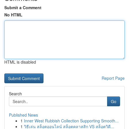
Submit a Comment
No HTML
HTML is disabled
Report Page
Search
Go
Published News
1
Inner West Rubbish Collection Supporting Smooth...
1
วิธีเล่น สล็อตออนไลน์ สล็อตคลาสสิก VS สล็อตวิดี...