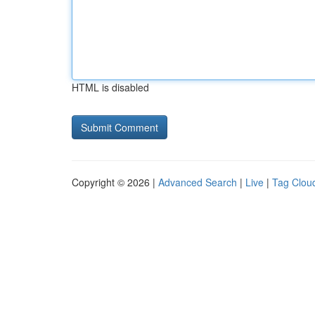
HTML is disabled
Copyright © 2026 |
Advanced Search
|
Live
|
Tag Clou