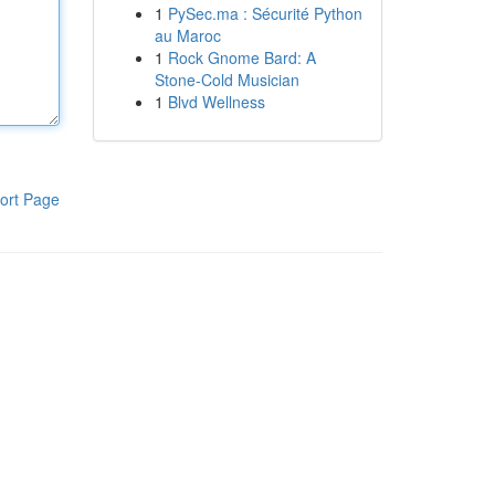
1
PySec.ma : Sécurité Python
au Maroc
1
Rock Gnome Bard: A
Stone-Cold Musician
1
Blvd Wellness
ort Page