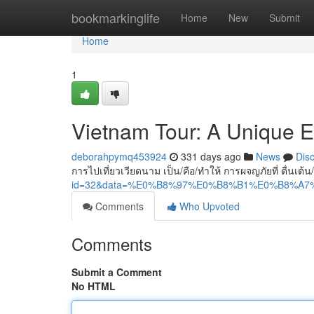
Home
bookmarkinglife
Home
New
Submit
Home
1
Vietnam Tour: A Unique 
deborahpymq453924
331 days ago
News
Dis
การไปเที่ยวเวียดนาม เป็น/คือ/ทำให้ การผจญภัยที่ ตื่นเต
id=32&data=%E0%B8%97%E0%B8%B1%E0%B8%
Comments
Who Upvoted
Comments
Submit a Comment
No HTML