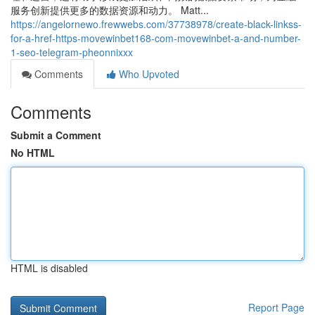
服务创新提供更多的数据资源和动力。 Matt...
https://angelornewo.frewwebs.com/37738978/create-black-linkss-
for-a-href-https-movewinbet168-com-movewinbet-a-and-number-
1-seo-telegram-pheonnixxx
Comments
Who Upvoted
Comments
Submit a Comment
No HTML
HTML is disabled
Report Page