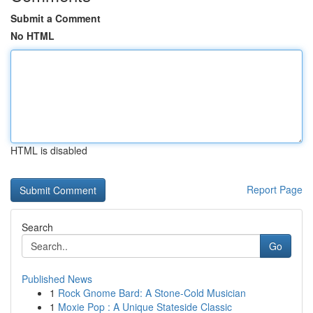
Submit a Comment
No HTML
HTML is disabled
Report Page
Search
Go
Published News
1
Rock Gnome Bard: A Stone-Cold Musician
1
Moxie Pop : A Unique Stateside Classic